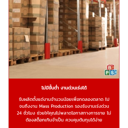
ไม่มีขั้นต่ำ งานด่วนเร่งได้
รับผลิตตั้งแต่งานจำนวนน้อยเพื่อทดลองตลาด ไป
จนถึงงาน Mass Production รองรับงานเร่งด่วน
24 ชั่วโมง ช่วยให้คุณไม่พลาดโอกาสทางการขาย ไม่
ต้องสต็อกเกินจำเป็น ควบคุมต้นทุนได้ง่าย