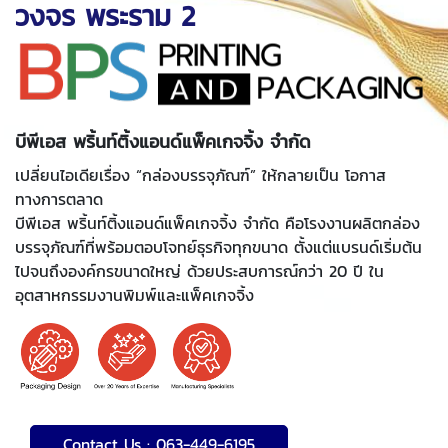
วงจร พระราม 2
บีพีเอส พริ้นท์ติ้งแอนด์แพ็คเกจจิ้ง จำกัด
เปลี่ยนไอเดียเรื่อง “กล่องบรรจุภัณฑ์” ให้กลายเป็น โอกาส
ทางการตลาด
บีพีเอส พริ้นท์ติ้งแอนด์แพ็คเกจจิ้ง จำกัด คือโรงงานผลิตกล่อง
บรรจุภัณฑ์ที่พร้อมตอบโจทย์ธุรกิจทุกขนาด ตั้งแต่แบรนด์เริ่มต้น
ไปจนถึงองค์กรขนาดใหญ่ ด้วยประสบการณ์กว่า 20 ปี ใน
อุตสาหกรรมงานพิมพ์และแพ็คเกจจิ้ง
Contact Us : 063-449-6195