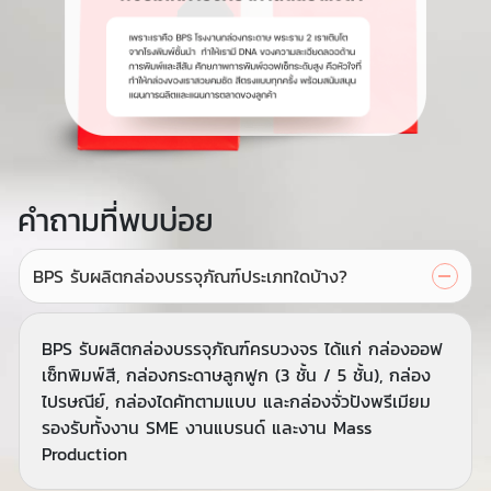
คำถามที่พบบ่อย
BPS รับผลิตกล่องบรรจุภัณฑ์ประเภทใดบ้าง?
BPS รับผลิตกล่องบรรจุภัณฑ์ครบวงจร ได้แก่ กล่องออฟ
เซ็ทพิมพ์สี, กล่องกระดาษลูกฟูก (3 ชั้น / 5 ชั้น), กล่อง
ไปรษณีย์, กล่องไดคัทตามแบบ และกล่องจั่วปังพรีเมียม
รองรับทั้งงาน SME งานแบรนด์ และงาน Mass
Production