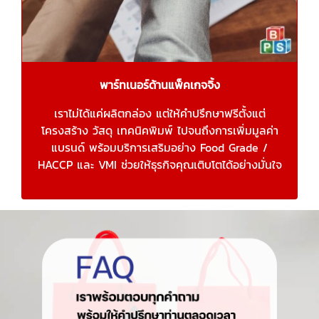
พาร์ทเนอร์ด้านแพ็คเกจจิ้ง
เราไม่ได้แค่ผลิตกล่อง แต่ให้คำปรึกษาฟรีตั้งแต่
โครงสร้าง วัสดุ เทคนิคพิมพ์ ไปจนถึงการเพิ่มมูลค่า
แบรนด์ พร้อมบริการเสริมอย่าง Food Grade /
HACCP และ VMI ช่วยให้ธุรกิจคุณเติบโตได้อย่างมั่นใจ