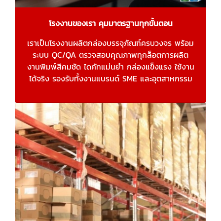
โรงงานของเรา คุมมาตรฐานทุกขั้นตอน
เราเป็นโรงงานผลิตกล่องบรรจุภัณฑ์ครบวงจร พร้อม
ระบบ QC/QA ตรวจสอบคุณภาพทุกล็อตการผลิต
งานพิมพ์สีคมชัด ไดคัทแม่นยำ กล่องแข็งแรง ใช้งาน
ได้จริง รองรับทั้งงานแบรนด์ SME และอุตสาหกรรม